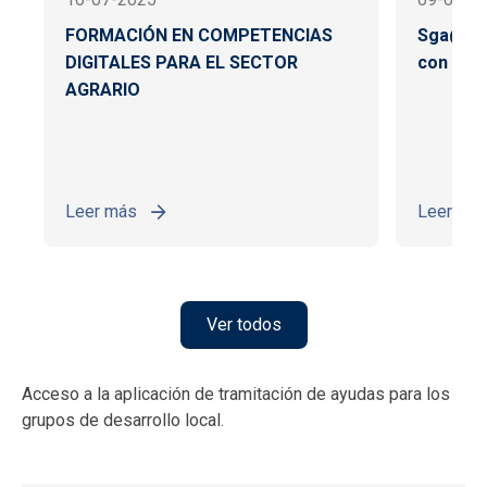
FORMACIÓN EN COMPETENCIAS
Sga@pp:
DIGITALES PARA EL SECTOR
con el c
AGRARIO
Leer más
Leer má
Ver todos
Acceso a la aplicación de tramitación de ayudas para los
grupos de desarrollo local.