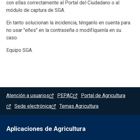
con ellas correctamente al Portal del Ciudadano o al
módulo de captura de SGA.
En tanto solucionan la incidencia, ténganlo en cuenta para
no usar "eñes" en la contraseña o modifíquenla en su
caso.
Equipo SGA.
Menú del pie
Atención a usuarios
PEPAC
Portal de Agricultura
Sede electrónica
Temas Agricultura
Aplicaciones de Agricultura